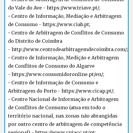
do Vale do Ave -
https://www.triave.pt/
;
• Centro de Informação, Mediação e Arbitragem
de Consumo -
https://www.ciab.pt
;
• Centro de Arbitragem de Conflitos de Consumo
do Distrito de Coimbra
-
http://www.centrodearbitragemdecoimbra.com/
;
• Centro de Informação, Medição e Arbitragem
de Conflitos de Consumo do Algarve
-
https://www.consumidoronline.pt/en/
;
• Centro de Informação de Consumo e
Arbitragem do Porto -
https://www.cicap.pt/
;
• Centro Nacional de Informação e Arbitragem
de Conflitos de Consumo (atua em todo o
território nacional, nas zonas não abrangidas
por outro centro de arbitragem de competência
regional) -
https://www.cniacc.pt/pt
;