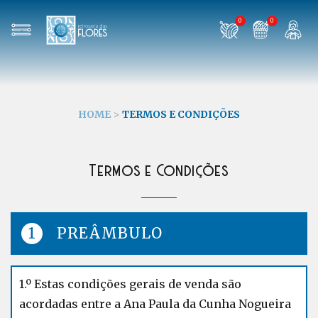
0
0
HOME
>
TERMOS E CONDIÇÕES
Termos e Condições
PREÂMBULO
1.º Estas condições gerais de venda são
acordadas entre a Ana Paula da Cunha Nogueira