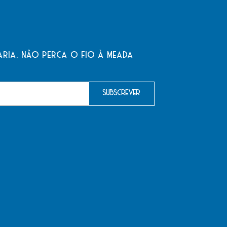
aria, não perca o fio à meada