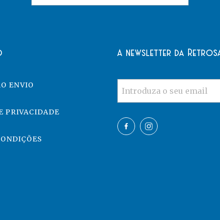
o
A newsletter da Retros
O ENVIO
E PRIVACIDADE
CONDIÇÕES