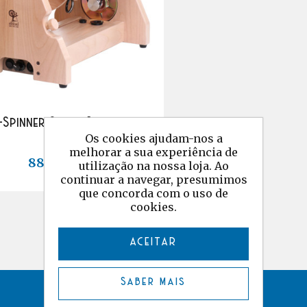
-Spinner Super Jumbo
Os cookies ajudam-nos a
melhorar a sua experiência de
889,00 €
utilização na nossa loja. Ao
continuar a navegar, presumimos
que concorda com o uso de
cookies.
ACEITAR
Saber mais