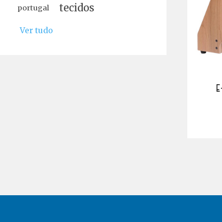
tecidos
portugal
Ver tudo
E