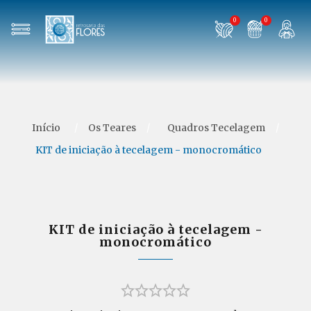
0
0
Início
/
Os Teares
/
Quadros Tecelagem
/
KIT de iniciação à tecelagem - monocromático
KIT de iniciação à tecelagem -
monocromático