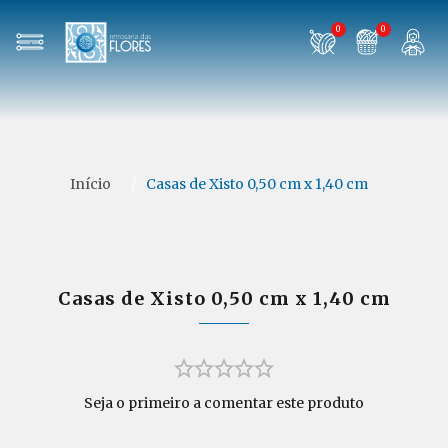
0
0
Início
/
Casas de Xisto 0,50 cm x 1,40 cm
Casas de Xisto 0,50 cm x 1,40 cm
Seja o primeiro a comentar este produto